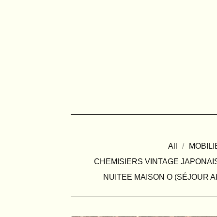
All
MOBILI
CHEMISIERS VINTAGE JAPONAI
NUITEE MAISON O (SÉJOUR A