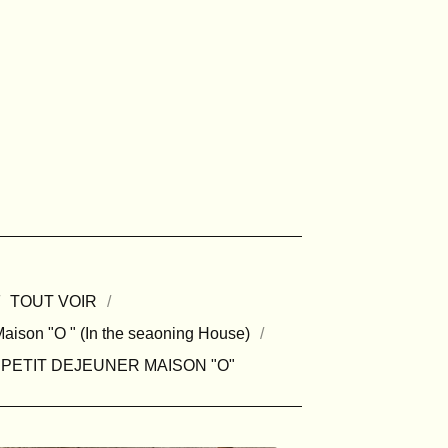
TOUT VOIR
aison "O " (In the seaoning House)
PETIT DEJEUNER MAISON "O"