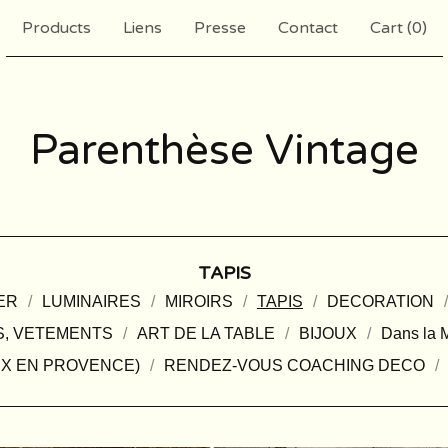
Products
Liens
Presse
Contact
Cart (
0
)
Parenthèse Vintage
TAPIS
ER
LUMINAIRES
MIROIRS
TAPIS
DECORATION
S, VETEMENTS
ART DE LA TABLE
BIJOUX
Dans la M
IX EN PROVENCE)
RENDEZ-VOUS COACHING DECO