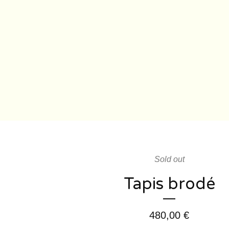
Sold out
Tapis brodé
480,00
€