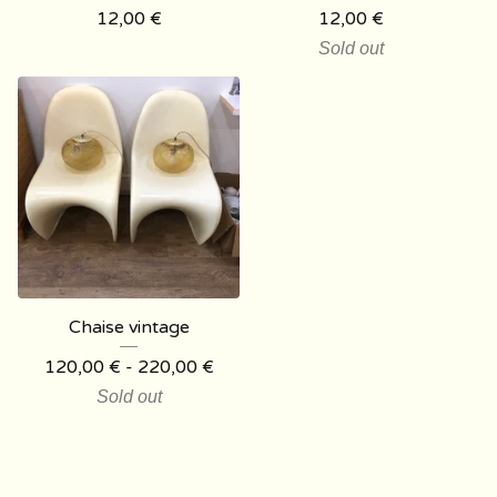
12,00
€
12,00
€
Sold out
Chaise vintage
120,00
€
- 220,00
€
Sold out