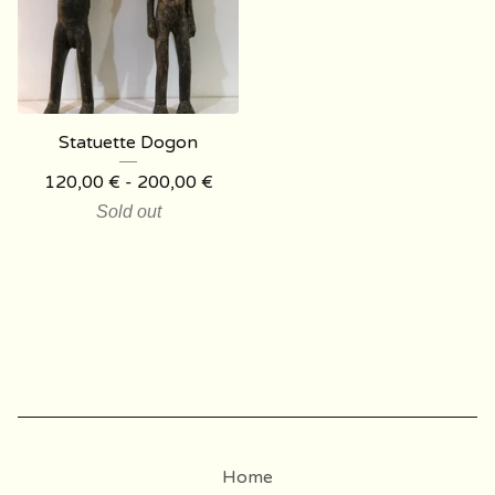
Statuette Dogon
120,00
€
- 200,00
€
Sold out
Home