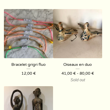
Bracelet grigri fluo
Oiseaux en duo
12,00
€
41,00
€
- 80,00
€
Sold out