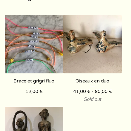
Bracelet grigri fluo
Oiseaux en duo
12,00
€
41,00
€
- 80,00
€
Sold out