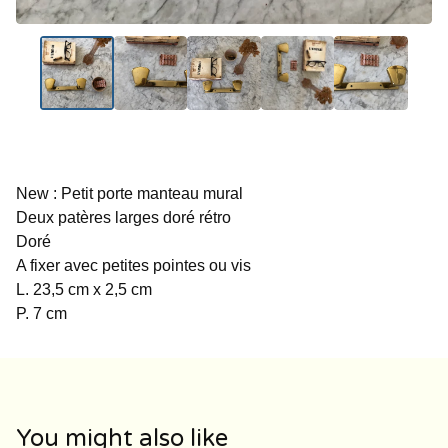
New : Petit porte manteau mural
Deux patères larges doré rétro
Doré
A fixer avec petites pointes ou vis
L. 23,5 cm x 2,5 cm
P. 7 cm
You might also like