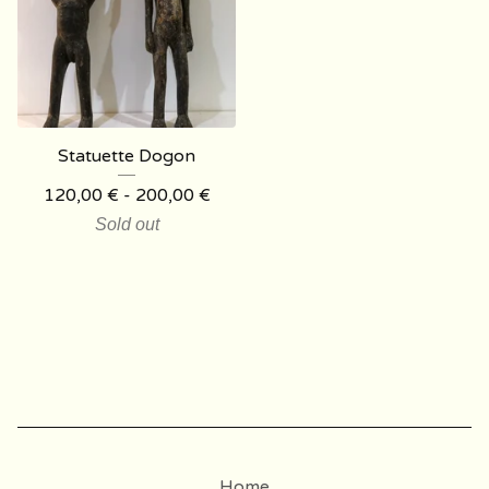
Statuette Dogon
120,00
€
- 200,00
€
Sold out
Home