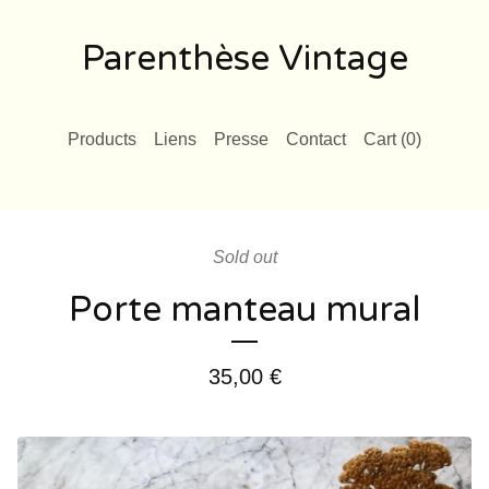
Parenthèse Vintage
Products
Liens
Presse
Contact
Cart (
0
)
Sold out
Porte manteau mural
35,00
€