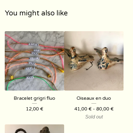
You might also like
Bracelet grigri fluo
Oiseaux en duo
12,00
€
41,00
€
- 80,00
€
Sold out