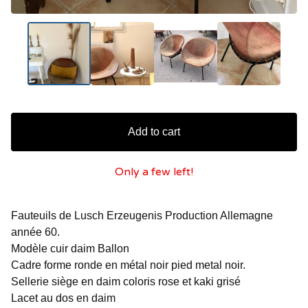
Add to cart
Only a few left!
Fauteuils de Lusch Erzeugenis Production Allemagne
année 60.
Modèle cuir daim Ballon
Cadre forme ronde en métal noir pied metal noir.
Sellerie siège en daim coloris rose et kaki grisé
Lacet au dos en daim