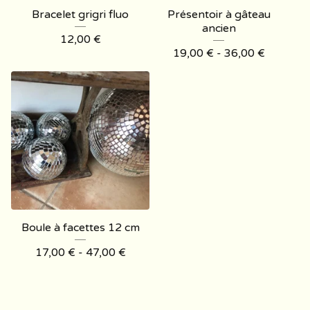
Bracelet grigri fluo
Présentoir à gâteau
ancien
12,00
€
19,00
€
- 36,00
€
Boule à facettes 12 cm
17,00
€
- 47,00
€