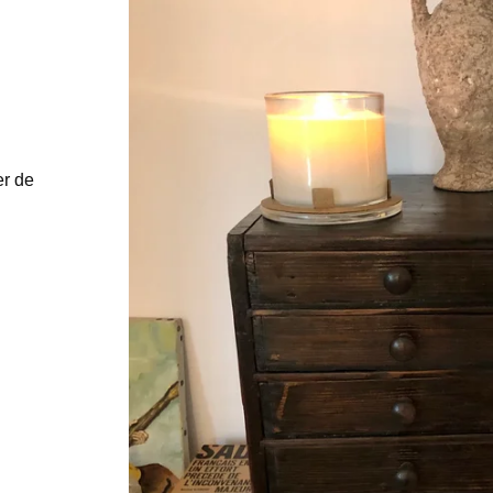
er de