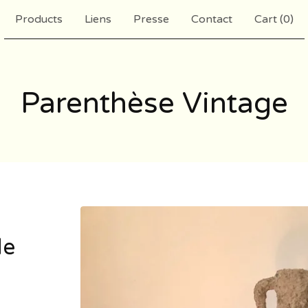
Products
Liens
Presse
Contact
Cart (
0
)
Parenthèse Vintage
de