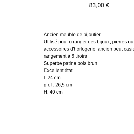
83,00
€
Ancien meuble de bijoutier
Utilisé pour u ranger des bijoux, pierres ou
accessoires d'horlogerie, ancien peut casi
rangement à 6 tiroirs
Superbe patine bois brun
Excellent état
L.24 cm
prof : 26,5 cm
H. 40 cm